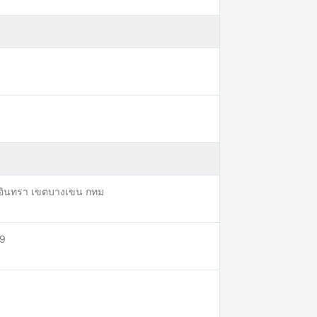
รามอินทรา เขตบางเขน กทม
 9