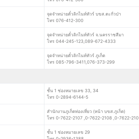
จุดจำหน่ายตั๋วลิกไนท์ทัวร์ บขส.ตะกั่วป่า
โทร 076-412-300
จุดจำหน่ายตั๋วลิกไนท์ทัวร์ จ.นครราชสีมา
โทร 044-245-123,089-672-4333
จุดจำหน่ายตั๋วลิกไนท์ทัวร์ ภูเก็ต
โทร 085-796-3411,076-373-299
ชั้น 1 ช่องหมายเลข 33, 34
โทร 0-2894-6144-5
สำนักงานภูเก็ตท่องเที่ยว (หน้า บขส.ภูเก็ต)
โทร 0-7622-2107 ,0-7622-2108 ,0-7622-21
ชั้น 1 ช่องหมายเลข 29
โทร 0-2936-1388