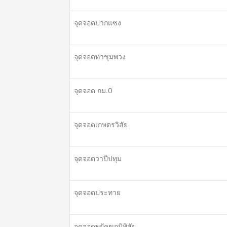
จุดจอดปากแซง
จุดจอดท่าชุมพวง
จุดจอด กม.0
จุดจอดเกษตรวิสัย
จุดจอดวาปีปทุม
จุดจอดประทาย
จุดจอดพยัคฆภูมิพิสัย