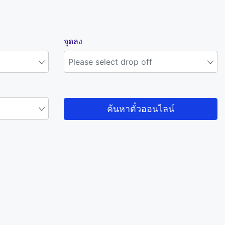
จุดลง
ค้นหาตั๋วออนไลน์