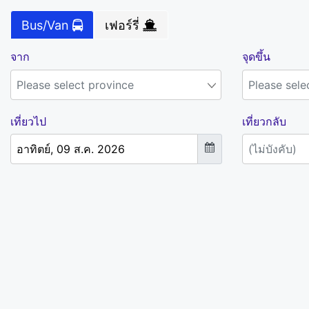
Bus/Van
เฟอร์รี่
จาก
จุดขึ้น
เที่ยวไป
เที่ยวกลับ