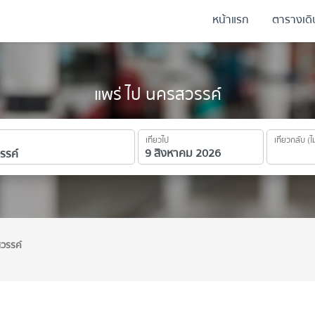
หน้าแรก
ตารางเด
แพร่ ไป นครสวรรค์
เที่ยวไป
เที่ยวกลับ (ไ
วรรค์