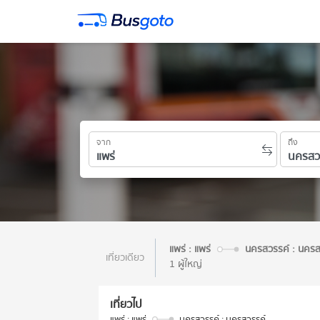
จาก
ถึง
แพร่ : แพร่
นครสวรรค์ : นครส
เที่ยวเดียว
1 ผู้ใหญ่
เที่ยวไป
แพร่ : แพร่
นครสวรรค์ : นครสวรรค์