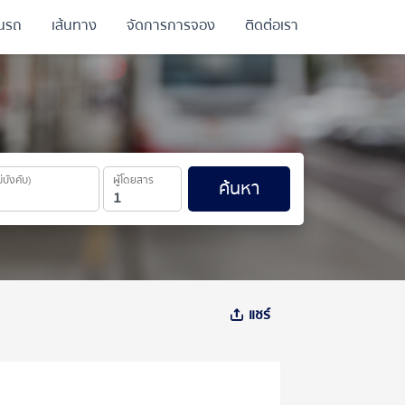
ินรถ
เส้นทาง
จัดการการจอง
ติดต่อเรา
ม่บังคับ)
ผู้โดยสาร
ค้นหา
แชร์