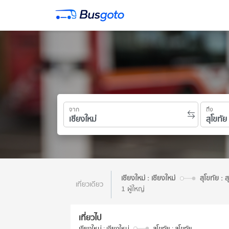
จาก
ถึง
เชียงใหม่ : เชียงใหม่
สุโขทัย : ส
เที่ยวเดียว
1 ผู้ใหญ่
เที่ยวไป
เชียงใหม่ : เชียงใหม่
สุโขทัย : สุโขทัย