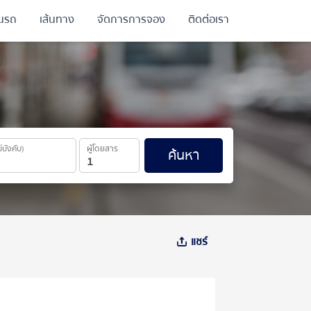
ินรถ
เส้นทาง
จัดการการจอง
ติดต่อเรา
ม่บังคับ)
ผู้โดยสาร
ค้นหา
แชร์