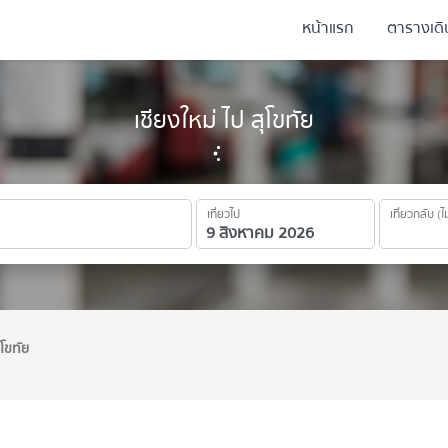
หน้าแรก
ตารางเด
เชียงใหม่ ไป สุโขทัย
เที่ยวไป
เที่ยวกลับ (ไ
ุโขทัย