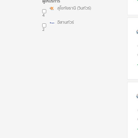
ผู้ให้บริการ
สุโขทัยธานี (วินทัวร์)
4
อีสานทัวร์
2