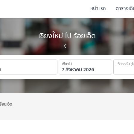
หน้าแรก
ตารางเด
เชียงใหม่ ไป ร้อยเอ็ด
เที่ยวไป
เที่ยวกลับ (ไ
ร้อยเอ็ด