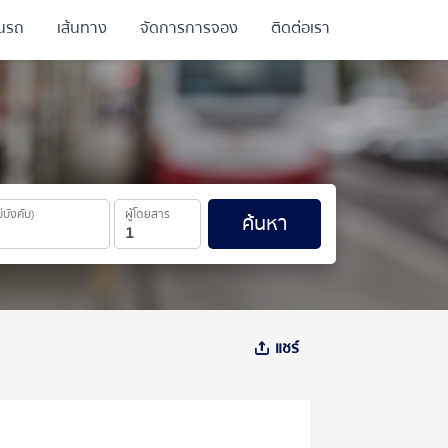
ินรถ
เส้นทาง
จัดการการจอง
ติดต่อเรา
ม่บังคับ)
ผู้โดยสาร
ค้นหา
แชร์