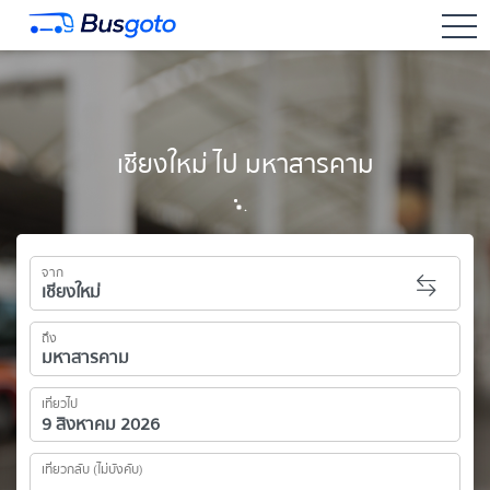
togg
เชียงใหม่ ไป มหาสารคาม
จาก
ถึง
เที่ยวไป
เที่ยวกลับ (ไม่บังคับ)