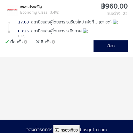
฿960.00
เพชรประเสริฐ
Economy Class (ม.4พ)
ที่นั่งว่าง: 25
17:00
สถานีขนส่งผู้โดยสาร จ.เชียงใหม่ แห่งที่ 3 (อาเขต)
08:25
สถานีขนส่งผู้โดยสาร จ.บึงกาฬ
(+1d)
เลื่อนตั๋ว
คืนตั๋ว
เลือก
จองตั๋วรถทัวร์ออนไลน์ www.busgoto.com
กรองเที่ยว