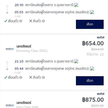
20:30
สถานีขนส่งผู้โดยสาร จ.อุบลราชธานี
05:03
สถานีขนส่งผู้โดยสารกรุงเทพ จตุจักร (หมอชิต2)
(+1d)
เลื่อนตั๋ว
คืนตั๋ว
เลือก
รถทัวร์
฿654.00
นครชัยแอร์
฿664.00
Economy Class (GOL)
ที่นั่งว่าง: 22
21:10
สถานีขนส่งผู้โดยสาร จ.อุบลราชธานี
05:44
สถานีขนส่งผู้โดยสารกรุงเทพ จตุจักร (หมอชิต2)
(+1d)
เลื่อนตั๋ว
คืนตั๋ว
เลือก
รถทัวร์
฿875.00
นครชัยแอร์
฿885.00
First Class (FIR)