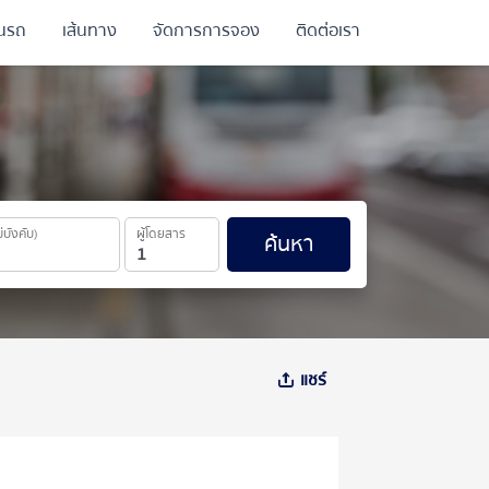
ินรถ
เส้นทาง
จัดการการจอง
ติดต่อเรา
ม่บังคับ)
ผู้โดยสาร
ค้นหา
แชร์