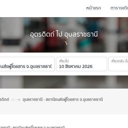
หน้าแรก
ตารางเด
อุตรดิตถ์ ไป อุบลราชธานี
เที่ยวไป
เที่ยวกลับ (ไ
ตรดิตถ์
อุบลราชธานี : สถานีขนส่งผู้โดยสาร จ.อุบลราชธานี
าชธานี : สถานีขนส่งผู้โดยสาร จ.อุบลราชธานี