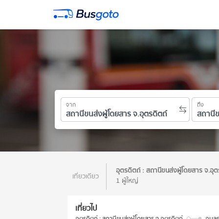
จาก
ถึง
อุตรดิตถ์ : สถานีขนส่งผู้โดยสาร จ.อุ
เที่ยวเดียว
1 ผู้ใหญ่
เที่ยวไป
อุตรดิตถ์ : สถานีขนส่งผู้โดยสาร จ.อุตรดิตถ์
อุบลร