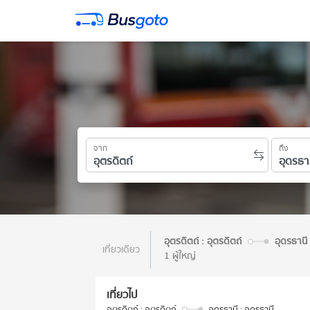
จาก
ถึง
อุตรดิตถ์ : อุตรดิตถ์
อุดรธานี 
เที่ยวเดียว
1 ผู้ใหญ่
เที่ยวไป
อุตรดิตถ์ : อุตรดิตถ์
อุดรธานี : อุดรธานี