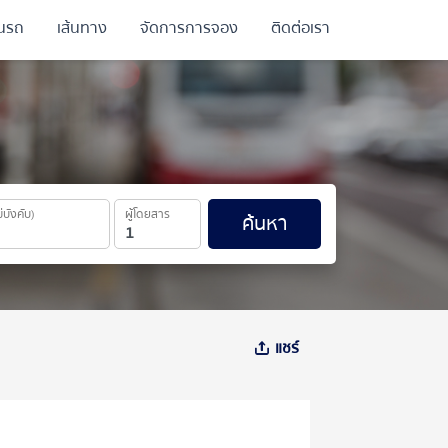
ินรถ
เส้นทาง
จัดการการจอง
ติดต่อเรา
ม่บังคับ)
ผู้โดยสาร
ค้นหา
แชร์