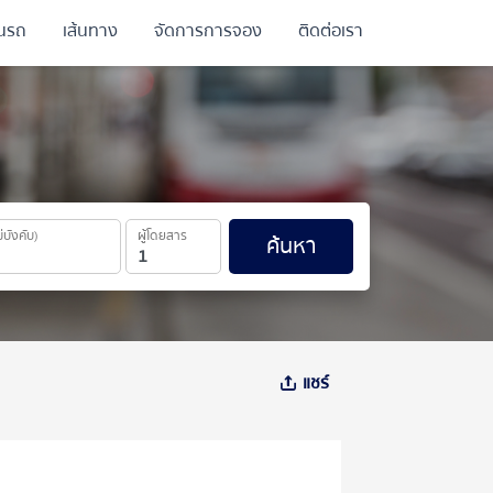
ินรถ
เส้นทาง
จัดการการจอง
ติดต่อเรา
ม่บังคับ)
ผู้โดยสาร
ค้นหา
แชร์