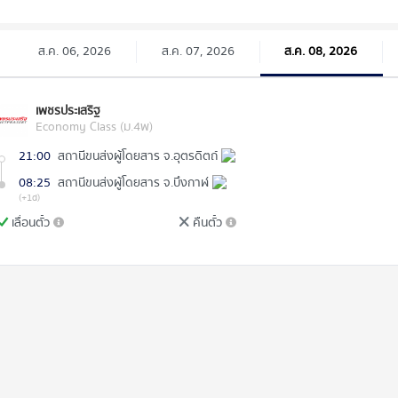
ส.ค. 06, 2026
ส.ค. 07, 2026
ส.ค. 08, 2026
เพชรประเสริฐ
Economy Class (ม.4พ)
21:00
สถานีขนส่งผู้โดยสาร จ.อุตรดิตถ์
08:25
สถานีขนส่งผู้โดยสาร จ.บึงกาฬ
(+1d)
เลื่อนตั๋ว
คืนตั๋ว