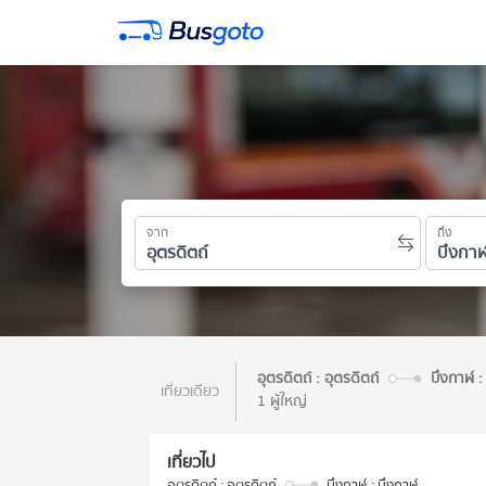
จาก
ถึง
อุตรดิตถ์ : อุตรดิตถ์
บึงกาฬ :
เที่ยวเดียว
1 ผู้ใหญ่
เที่ยวไป
อุตรดิตถ์ : อุตรดิตถ์
บึงกาฬ : บึงกาฬ