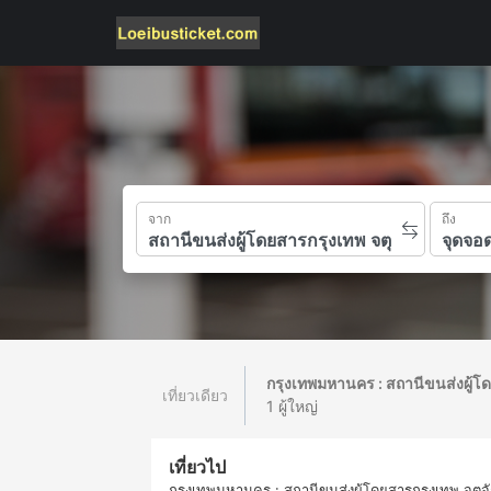
จาก
ถึง
กรุงเทพมหานคร : สถานีขนส่งผู้โ
เที่ยวเดียว
1 ผู้ใหญ่
เที่ยวไป
กรุงเทพมหานคร : สถานีขนส่งผู้โดยสารกรุงเทพ จตุจ