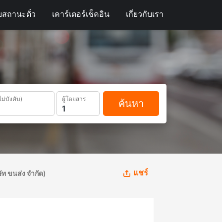
สถานะตั๋ว
เคาร์เตอร์เช็คอิน
เกี่ยวกับเรา
ไม่บังคับ)
ผู้โดยสาร
ค้นหา
แชร์
ัท ขนส่ง จำกัด)