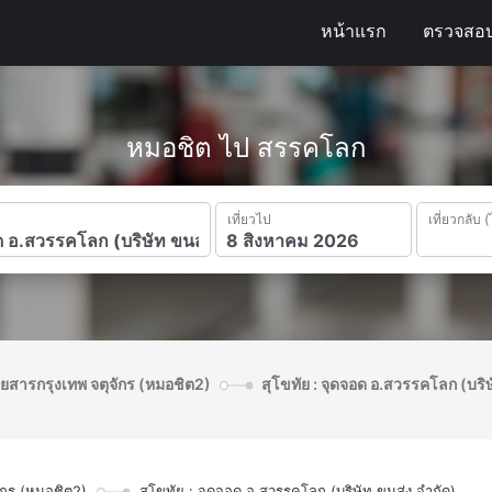
หน้าแรก
ตรวจสอบ
หมอชิต ไป สรรคโลก
เที่ยวไป
เที่ยวกลับ (
ดยสารกรุงเทพ จตุจักร (หมอชิต2)
สุโขทัย : จุดจอด อ.สวรรคโลก (บริษ
ักร (หมอชิต2)
สุโขทัย : จุดจอด อ.สวรรคโลก (บริษัท ขนส่ง จำกัด)