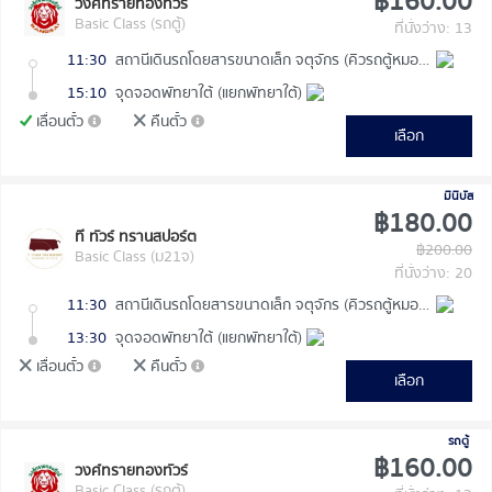
฿160.00
วงศ์ทรายทองทัวร์
Basic Class (รถตู้)
ที่นั่งว่าง: 13
11:30
สถานีเดินรถโดยสารขนาดเล็ก จตุจักร (คิวรถตู้หมอชิต 2)
15:10
จุดจอดพัทยาใต้ (แยกพัทยาใต้)
เลื่อนตั๋ว
คืนตั๋ว
เลือก
มินิบัส
฿180.00
ที ทัวร์ ทรานสปอร์ต
฿200.00
Basic Class (ม21จ)
ที่นั่งว่าง: 20
11:30
สถานีเดินรถโดยสารขนาดเล็ก จตุจักร (คิวรถตู้หมอชิต 2)
13:30
จุดจอดพัทยาใต้ (แยกพัทยาใต้)
เลื่อนตั๋ว
คืนตั๋ว
เลือก
รถตู้
฿160.00
วงศ์ทรายทองทัวร์
Basic Class (รถตู้)