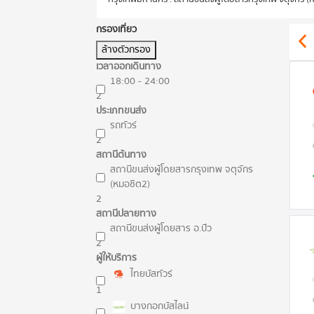
กรองเที่ยว
ล้างตัวกรอง
เวลาออกเดินทาง
18:00 - 24:00
2
ประเภทขนส่ง
รถทัวร์
2
สถานีต้นทาง
สถานีขนส่งผู้โดยสารกรุงเทพ จตุจักร
(หมอชิต2)
2
สถานีปลายทาง
สถานีขนส่งผู้โดยสาร อ.ปัว
2
ผู้ให้บริการ
ไทยบัสทัวร์
1
บางกอกบัสไลน์