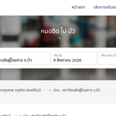
หน้าแรก
เส้นทางเดินร
หมอชิต ไป ปัว
เที่ยวไป
เที่ยวกลับ (ไ
ารกรุงเทพ จตุจักร (หมอชิต2)
น่าน : สถานีขนส่งผู้โดยสาร อ.ปัว
หมอชิต2)
น่าน : สถานีขนส่งผู้โดยสาร อ.ปัว