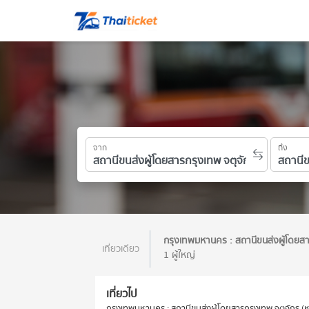
จาก
ถึง
กรุงเทพมหานคร : สถานีขนส่งผู้โดยส
เที่ยวเดียว
1 ผู้ใหญ่
เที่ยวไป
กรุงเทพมหานคร : สถานีขนส่งผู้โดยสารกรุงเทพ จตุจักร (