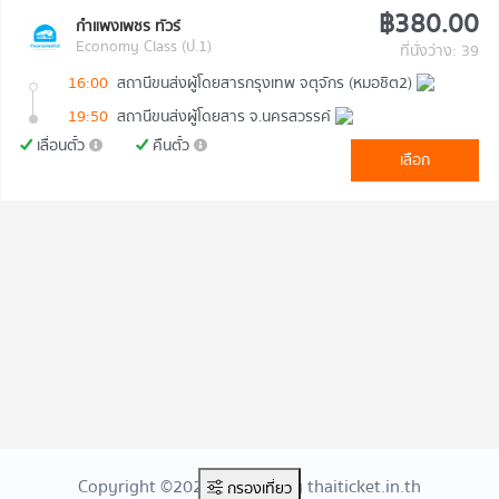
฿380.00
กำแพงเพชร ทัวร์
Economy Class (ป.1)
ที่นั่งว่าง: 39
16:00
สถานีขนส่งผู้โดยสารกรุงเทพ จตุจักร (หมอชิต2)
19:50
สถานีขนส่งผู้โดยสาร จ.นครสวรรค์
เลื่อนตั๋ว
คืนตั๋ว
เลือก
Copyright ©2026 Created By thaiticket.in.th
กรองเที่ยว