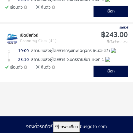
เลื่อนตั๋ว
คืนตั๋ว
เลือก
รถทัวร์
฿243.00
เชิดชัยทัวร์
Economy Class (ป.1)
ที่นั่งว่าง: 29
19:00
สถานีขนส่งผู้โดยสารกรุงเทพ จตุจักร (หมอชิต2)
23:10
สถานีขนส่งผู้โดยสาร จ.นครราชสีมา แห่งที่ 1
เลื่อนตั๋ว
คืนตั๋ว
เลือก
จองตั๋วรถทัวร์ออนไลน์ www.busgoto.com
กรองเที่ยว