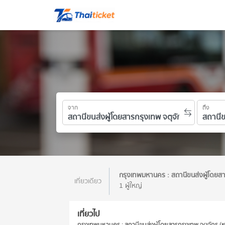
จาก
ถึง
กรุงเทพมหานคร : สถานีขนส่งผู้โดยส
เที่ยวเดียว
1 ผู้ใหญ่
เที่ยวไป
กรุงเทพมหานคร : สถานีขนส่งผู้โดยสารกรุงเทพ จตุจักร (