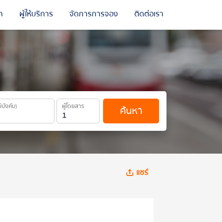
ถ
ผู้ให้บริการ
จัดการการจอง
ติดต่อเรา
ม่บังคับ)
ผู้โดยสาร
ค้นหา
แชร์