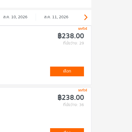
ส.ค. 10, 2026
ส.ค. 11, 2026
รถทัวร์
฿238.00
ที่นั่งว่าง: 29
เลือก
รถทัวร์
฿238.00
ที่นั่งว่าง: 36