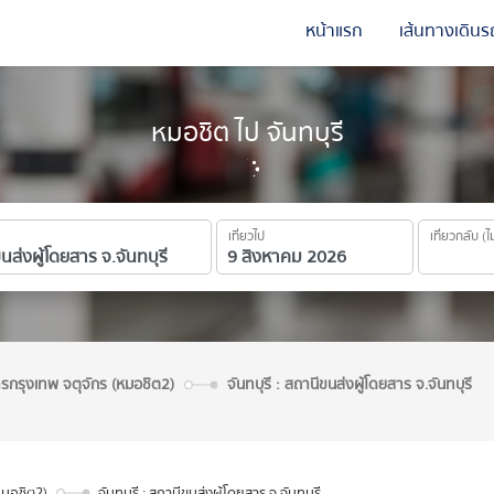
หน้าแรก
เส้นทางเดินร
หมอชิต ไป จันทบุรี
เที่ยวไป
เที่ยวกลับ (ไ
ารกรุงเทพ จตุจักร (หมอชิต2)
จันทบุรี : สถานีขนส่งผู้โดยสาร จ.จันทบุรี
หมอชิต2)
จันทบุรี : สถานีขนส่งผู้โดยสาร จ.จันทบุรี