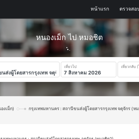
หน้าแรก
ตรวจสอบ
หนองเม็ก ไป หมอชิต
เที่ยวไป
เที่ยวกลับ (
นองเม็ก)
กรุงเทพมหานคร : สถานีขนส่งผู้โดยสารกรุงเทพ จตุจักร (ห
รุงเทพมหานคร : สถานีขนส่งผู้โดยสารกรุงเทพ จตุจักร (หมอชิต2)