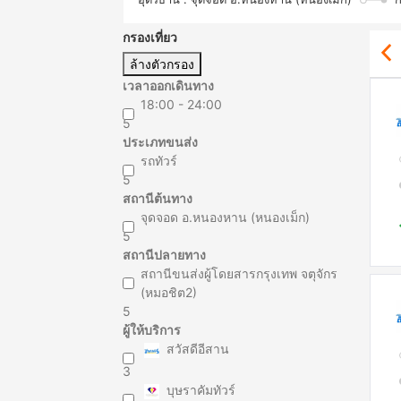
กรองเที่ยว
ล้างตัวกรอง
เวลาออกเดินทาง
18:00 - 24:00
5
ประเภทขนส่ง
รถทัวร์
5
สถานีต้นทาง
จุดจอด อ.หนองหาน (หนองเม็ก)
5
สถานีปลายทาง
สถานีขนส่งผู้โดยสารกรุงเทพ จตุจักร
(หมอชิต2)
5
ผู้ให้บริการ
สวัสดีอีสาน
3
บุษราคัมทัวร์