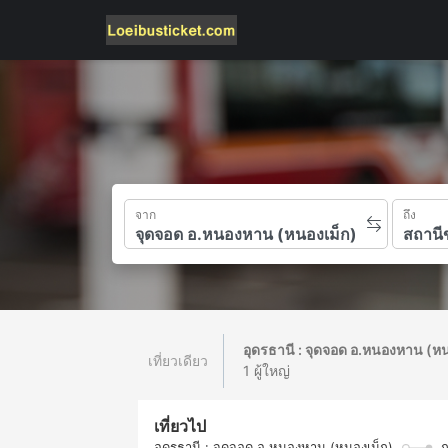
จาก
ถึง
อุดรธานี : จุดจอด อ.หนองหาน (ห
เที่ยวเดียว
1 ผู้ใหญ่
เที่ยวไป
อุดรธานี : จุดจอด อ.หนองหาน (หนองเม็ก)
ก