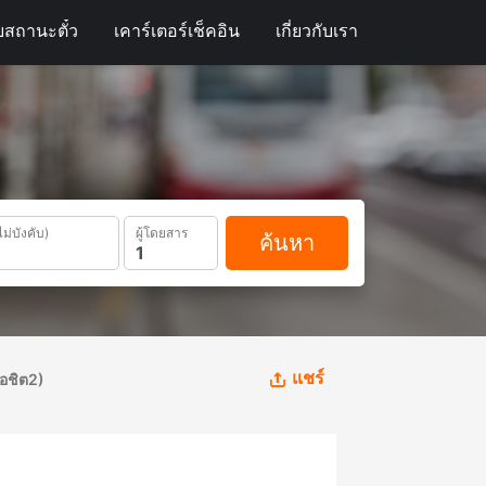
สถานะตั๋ว
เคาร์เตอร์เช็คอิน
เกี่ยวกับเรา
ไม่บังคับ)
ผู้โดยสาร
ค้นหา
แชร์
มอชิต2)