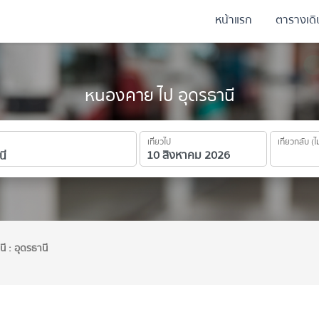
หน้าแรก
ตารางเด
หนองคาย ไป อุดรธานี
เที่ยวไป
เที่ยวกลับ (ไ
นี : อุดรธานี