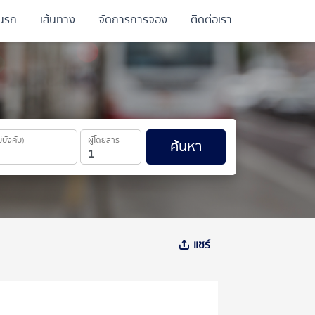
ินรถ
เส้นทาง
จัดการการจอง
ติดต่อเรา
ม่บังคับ)
ผู้โดยสาร
ค้นหา
แชร์