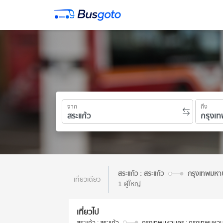
จาก
ถึง
สระแก้ว : สระแก้ว
กรุงเทพมหา
เที่ยวเดียว
1 ผู้ใหญ่
เที่ยวไป
สระแก้ว : สระแก้ว
กรุงเทพมหานคร : กรุงเทพมหา