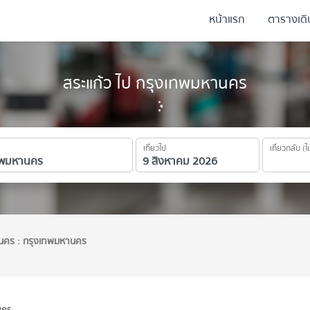
หน้าแรก
ตารางเด
สระแก้ว ไป กรุงเทพมหานคร
เที่ยวไป
เที่ยวกลับ (ไ
นคร : กรุงเทพมหานคร
นคร