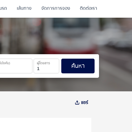
ินรถ
เส้นทาง
จัดการการจอง
ติดต่อเรา
ม่บังคับ)
ผู้โดยสาร
ค้นหา
แชร์