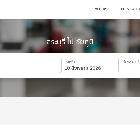
หน้าแรก
ตารางเด
สระบุรี ไป ชัยภูมิ
เที่ยวไป
เที่ยวกลับ (ไ