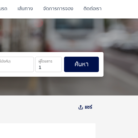
ินรถ
เส้นทาง
จัดการการจอง
ติดต่อเรา
ม่บังคับ)
ผู้โดยสาร
ค้นหา
แชร์