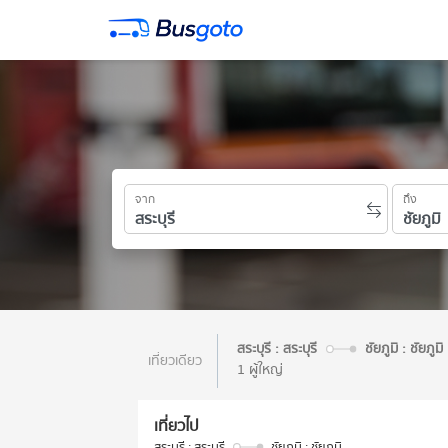
จาก
ถึง
สระบุรี : สระบุรี
ชัยภูมิ : ชัยภูมิ
เที่ยวเดียว
1 ผู้ใหญ่
เที่ยวไป
สระบุรี : สระบุรี
ชัยภูมิ : ชัยภูมิ