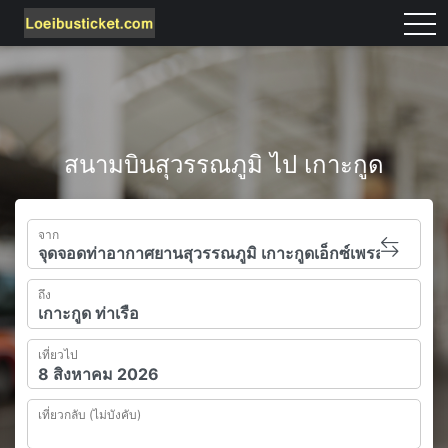
tog
สนามบินสุวรรณภูมิ ไป เกาะกูด
จาก
ถึง
เที่ยวไป
เที่ยวกลับ (ไม่บังคับ)