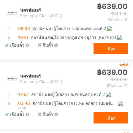
฿639.00
นครชัยแอร์
฿649.00
Economy Class (GOL)
ที่นั่งว่าง: 6
08:00
สถานีขนส่งผู้โดยสาร จ.สกลนคร แห่งที่ 2
19:21
สถานีขนส่งผู้โดยสารกรุงเทพ จตุจักร (หมอชิต2)
เลื่อนตั๋ว
คืนตั๋ว
เลือก
รถทัวร์
฿639.00
นครชัยแอร์
฿649.00
Economy Class (GOL)
ที่นั่งว่าง: 21
17:57
สถานีขนส่งผู้โดยสาร จ.สกลนคร แห่งที่ 2
03:46
สถานีขนส่งผู้โดยสารกรุงเทพ จตุจักร (หมอชิต2)
(+1d)
เลื่อนตั๋ว
คืนตั๋ว
เลือก