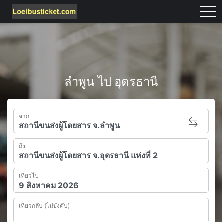
tog
ลำพูน ไป อุดรธานี
จาก
ถึง
เที่ยวไป
เที่ยวกลับ (ไม่บังคับ)