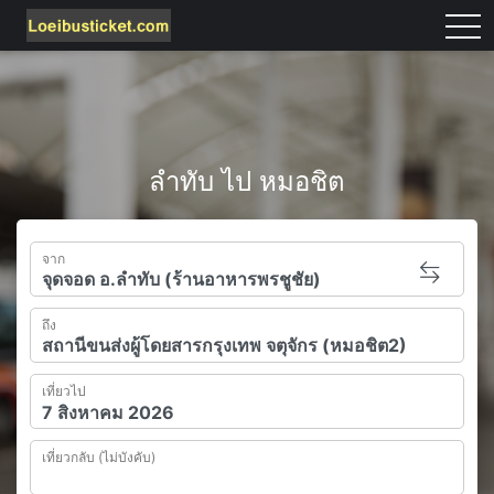
tog
ลำทับ ไป หมอชิต
จาก
ถึง
เที่ยวไป
เที่ยวกลับ (ไม่บังคับ)