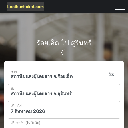
tog
ร้อยเอ็ด ไป สุรินทร์
จาก
ถึง
เที่ยวไป
เที่ยวกลับ (ไม่บังคับ)