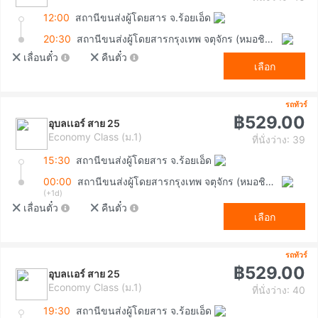
12:00
สถานีขนส่งผู้โดยสาร จ.ร้อยเอ็ด
20:30
สถานีขนส่งผู้โดยสารกรุงเทพ จตุจักร (หมอชิต2)
เลื่อนตั๋ว
คืนตั๋ว
เลือก
รถทัวร์
฿529.00
อุบลเเอร์ สาย 25
Economy Class (ม.1)
ที่นั่งว่าง: 39
15:30
สถานีขนส่งผู้โดยสาร จ.ร้อยเอ็ด
00:00
สถานีขนส่งผู้โดยสารกรุงเทพ จตุจักร (หมอชิต2)
(+1d)
เลื่อนตั๋ว
คืนตั๋ว
เลือก
รถทัวร์
฿529.00
อุบลเเอร์ สาย 25
Economy Class (ม.1)
ที่นั่งว่าง: 40
19:30
สถานีขนส่งผู้โดยสาร จ.ร้อยเอ็ด