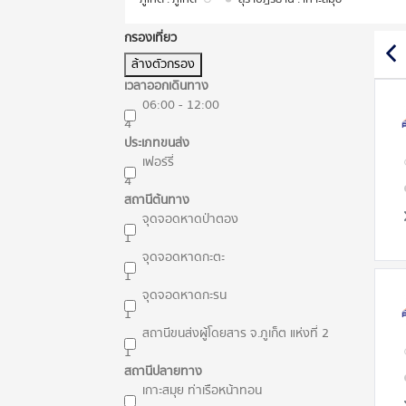
กรองเที่ยว
ล้างตัวกรอง
เวลาออกเดินทาง
06:00 - 12:00
4
ประเภทขนส่ง
เฟอร์รี่
4
สถานีต้นทาง
จุดจอดหาดป่าตอง
1
จุดจอดหาดกะตะ
1
จุดจอดหาดกะรน
1
สถานีขนส่งผู้โดยสาร จ.ภูเก็ต แห่งที่ 2
1
สถานีปลายทาง
เกาะสมุย ท่าเรือหน้าทอน