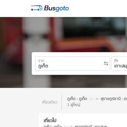
จาก
ถึง
ภูเก็ต : ภูเก็ต
สุราษฎร์ธานี : เ
เที่ยวเดียว
1 ผู้ใหญ่
เที่ยวไป
ภูเก็ต : ภูเก็ต
สุราษฎร์ธานี : เกาะสมุย