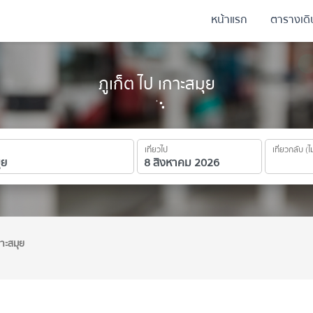
หน้าแรก
ตารางเด
ภูเก็ต ไป เกาะสมุย
เที่ยวไป
เที่ยวกลับ (ไ
กาะสมุย