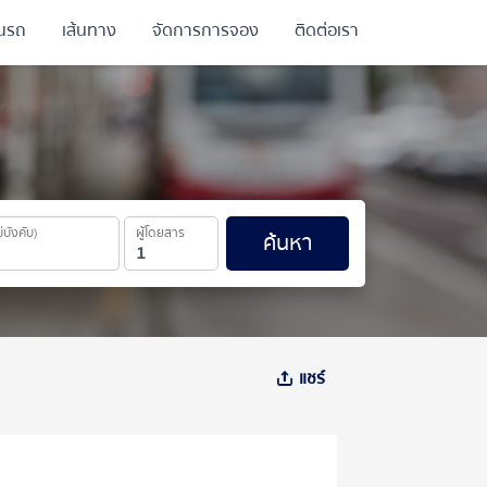
ินรถ
เส้นทาง
จัดการการจอง
ติดต่อเรา
ม่บังคับ)
ผู้โดยสาร
ค้นหา
แชร์