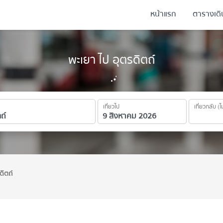
หน้าแรก
ตารางเด
พะเยา ไป อุตรดิตถ์
เที่ยวไป
เที่ยวกลับ (ไ
ดิตถ์