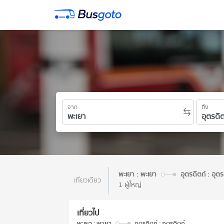
จาก
ถึง
พะเยา : พะเยา
อุตรดิตถ์ : อุตร
เที่ยวเดียว
1 ผู้ใหญ่
เที่ยวไป
พะเยา : พะเยา
อุตรดิตถ์ : อุตรดิตถ์