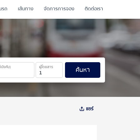
ินรถ
เส้นทาง
จัดการการจอง
ติดต่อเรา
ม่บังคับ)
ผู้โดยสาร
ค้นหา
แชร์