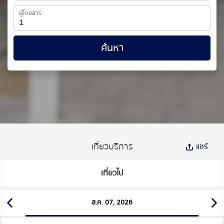
ผู้โดยสาร
ค้นหา
เที่ยวบริการ
แชร์
เที่ยวไป
ส.ค. 07, 2026