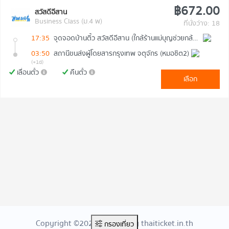
฿672.00
สวัสดีอีสาน
Business Class (ม.4 พ)
ที่นั่งว่าง: 18
17:35
จุดจอดบ้านติ้ว สวัสดีอีสาน (ใกล้ร้านแม่บุญช่วยกล้วยทอด)
03:50
สถานีขนส่งผู้โดยสารกรุงเทพ จตุจักร (หมอชิต2)
(+1d)
เลื่อนตั๋ว
คืนตั๋ว
เลือก
Copyright ©2026 Created By thaiticket.in.th
กรองเที่ยว