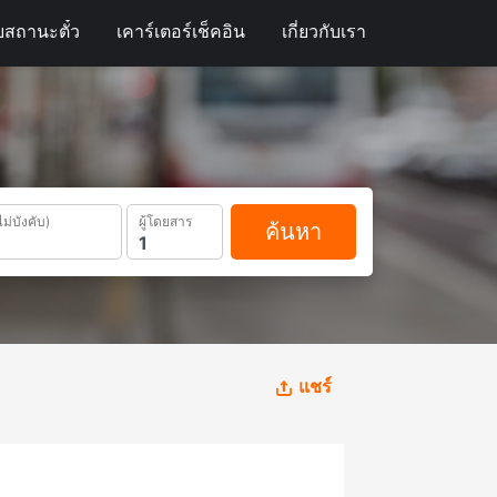
สถานะตั๋ว
เคาร์เตอร์เช็คอิน
เกี่ยวกับเรา
ไม่บังคับ)
ผู้โดยสาร
ค้นหา
แชร์