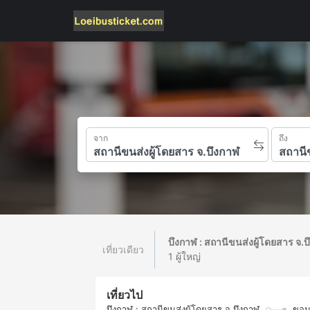
จาก
ถึง
บึงกาฬ : สถานีขนส่งผู้โดยสาร จ.
เที่ยวเดียว
1 ผู้ใหญ่
เที่ยวไป
บึงกาฬ : สถานีขนส่งผู้โดยสาร จ.บึงกาฬ
ขอนแ