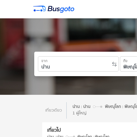
จาก
ถึง
น่าน : น่าน
พิษณุโลก : พิษณุโ
เที่ยวเดียว
1 ผู้ใหญ่
เที่ยวไป
น่าน : น่าน
พิษณุโลก : พิษณุโลก