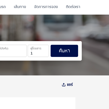
ินรถ
เส้นทาง
จัดการการจอง
ติดต่อเรา
ม่บังคับ)
ผู้โดยสาร
ค้นหา
แชร์