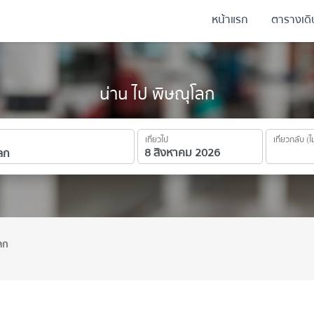
หน้าแรก
ตารางเด
น่าน ไป พิษณุโลก
เที่ยวไป
เที่ยวกลับ (ไ
ลก