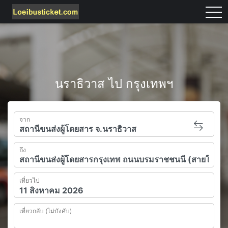
tog
นราธิวาส ไป กรุงเทพฯ
จาก
ถึง
เที่ยวไป
เที่ยวกลับ (ไม่บังคับ)