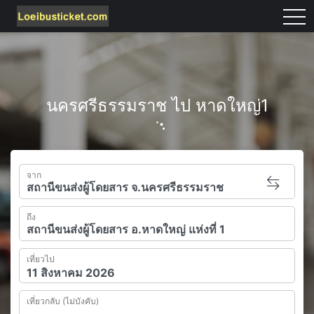
tog
นครศรีธรรมราช ไป หาดใหญ่1
จาก
ถึง
เที่ยวไป
เที่ยวกลับ (ไม่บังคับ)