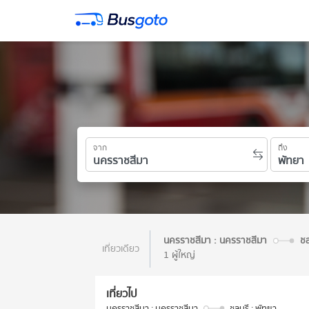
จาก
ถึง
นครราชสีมา : นครราชสีมา
ชล
เที่ยวเดียว
1 ผู้ใหญ่
เที่ยวไป
นครราชสีมา : นครราชสีมา
ชลบุรี : พัทยา