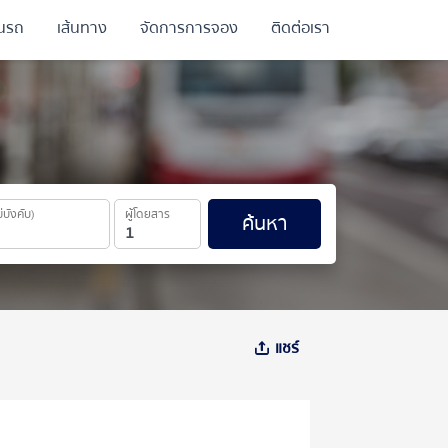
ินรถ
เส้นทาง
จัดการการจอง
ติดต่อเรา
ม่บังคับ)
ผู้โดยสาร
ค้นหา
แชร์