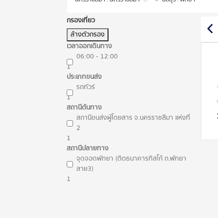
กรองเที่ยว
ล้างตัวกรอง
เวลาออกเดินทาง
06:00 - 12:00
1
ประเภทขนส่ง
รถทัวร์
1
สถานีต้นทาง
สถานีขนส่งผู้โดยสาร จ.นครราชสีมา แห่งที่
2
1
สถานีปลายทาง
จุดจอดพัทยา (ติดธนาคารทิสโก้ ถ.พัทยา
สาย3)
1