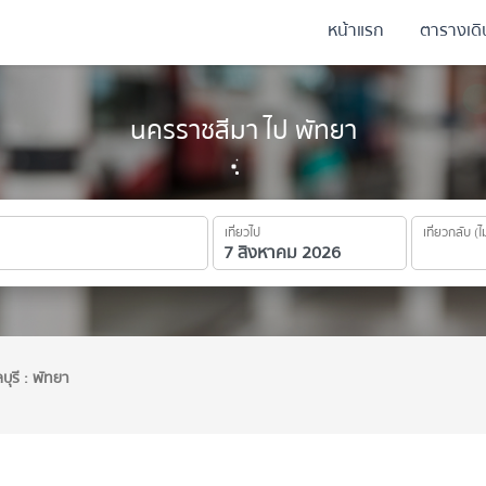
หน้าแรก
ตารางเด
นครราชสีมา ไป พัทยา
เที่ยวไป
เที่ยวกลับ (ไ
บุรี : พัทยา