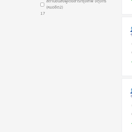
สถานีขนส่งผู้โดยสารกรุงเทพ จตุจักร
(หมอชิต2)
17