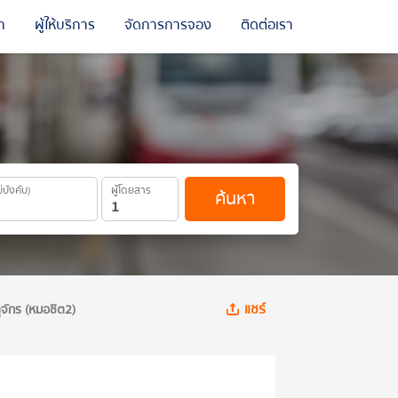
ถ
ผู้ให้บริการ
จัดการการจอง
ติดต่อเรา
ม่บังคับ)
ผู้โดยสาร
ค้นหา
แชร์
จักร (หมอชิต2)