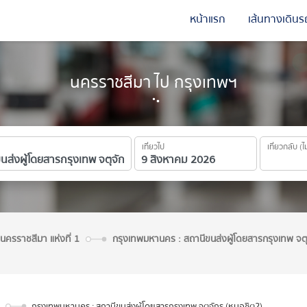
หน้าแรก
เส้นทางเดินร
นครราชสีมา ไป กรุงเทพฯ
เที่ยวไป
เที่ยวกลับ (ไ
นครราชสีมา แห่งที่ 1
กรุงเทพมหานคร : สถานีขนส่งผู้โดยสารกรุงเทพ จตุ
กรุงเทพมหานคร : สถานีขนส่งผู้โดยสารกรุงเทพ จตุจักร (หมอชิต2)