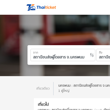
จาก
ถึง
นครพนม : สถานีขนส่งผู้โดยสาร จ.
เที่ยวเดียว
1 ผู้ใหญ่
เที่ยวไป
นครพนม : สถานีขนส่งผู้โดยสาร จ.นครพนม
เชียง