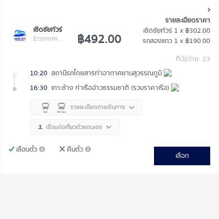
รายละเอียดราคา
เชิดชัยทัวร์
เชิดชัยทัวร์
1 x
฿302.00
฿492.00
Economy Class (ป.1)
รถสองแถว
1 x
฿190.00
ที่นั่งว่าง: 23
10:20
สถานีรถโดยสารท่าอากาศยานสุวรรณภูมิ
16:30
เกาะช้าง ท่าเรืออ่าวธรรมชาติ (รวมราคาเรือ)
รายละเอียดการเดินทาง
เชื่อมต่อเที่ยวด้วยตนเอง
เลื่อนตั๋ว
คืนตั๋ว
เลือก