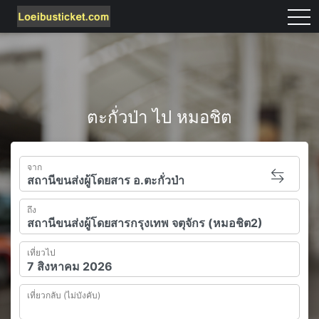
tog
ตะกั่วป่า ไป หมอชิต
จาก
ถึง
เที่ยวไป
เที่ยวกลับ (ไม่บังคับ)