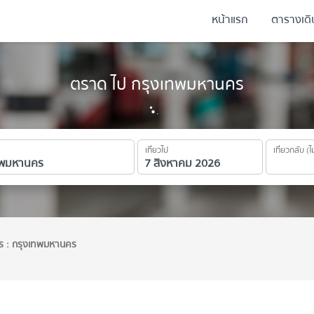
หน้าแรก
ตารางเด
ตราด ไป กรุงเทพมหานคร
เที่ยวไป
เที่ยวกลับ (ไ
ร : กรุงเทพมหานคร