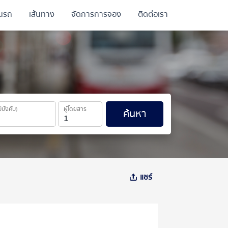
ินรถ
เส้นทาง
จัดการการจอง
ติดต่อเรา
ม่บังคับ)
ผู้โดยสาร
ค้นหา
แชร์