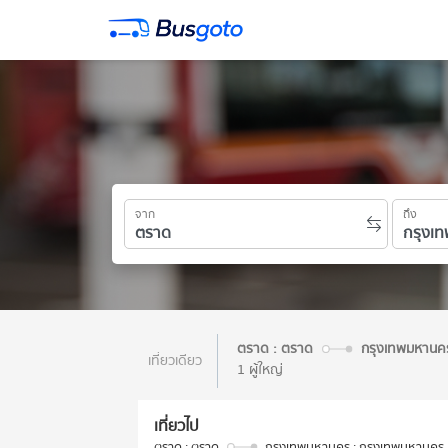
จาก
ถึง
ตราด : ตราด
กรุงเทพมหานค
เที่ยวเดียว
1 ผู้ใหญ่
เที่ยวไป
ตราด : ตราด
กรุงเทพมหานคร : กรุงเทพมหานคร