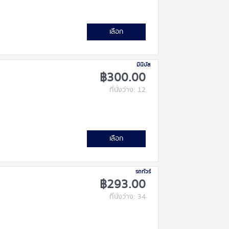
เลือก
มินิบัส
฿300.00
ที่นั่งว่าง: 12
เลือก
รถทัวร์
฿293.00
ที่นั่งว่าง: 34