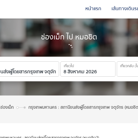
หน้าแรก
เส้นทางเดินร
ช่องเม็ก ไป หมอชิต
เที่ยวไป
เที่ยวกลับ (ไ
.ช่องเม็ก
กรุงเทพมหานคร : สถานีขนส่งผู้โดยสารกรุงเทพ จตุจักร (หมอชิ
ุงเทพมหานคร : สถานีขนส่งผู้โดยสารกรุงเทพ จตุจักร (หมอชิต2)