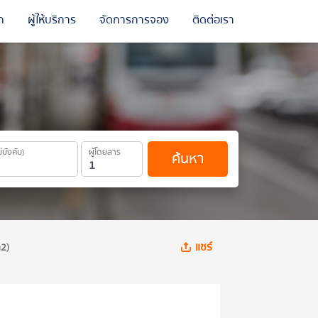
ถ
ผู้ให้บริการ
จัดการการจอง
ติดต่อเรา
ม่บังคับ)
ผู้โดยสาร
ค้นหา
แชร์
ต2)