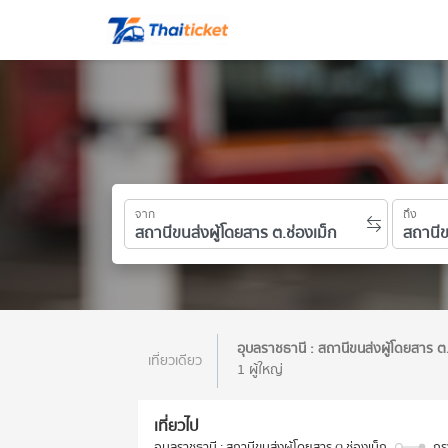
จาก
ถึง
อุบลราชธานี : สถานีขนส่งผู้โดยสาร ต
เที่ยวเดียว
1 ผู้ใหญ่
เที่ยวไป
อุบลราชธานี : สถานีขนส่งผู้โดยสาร ต.ช่องเม็ก
กร