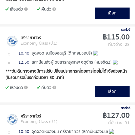
เลื่อนตั๋ว
คืนตั๋ว
เลือก
รถทัวร์
฿115.00
ศรีราชาทัวร์
Economy Class (ป.1)
ที่นั่งว่าง: 28
10:40
จุดจอด อ.เมืองชลบุรี (ตึกคอมชลบุรี)
12:50
สถานีขนส่งผู้โดยสารกรุงเทพ จตุจักร (หมอชิต2)
***วันเดินทางอาจมีการปรับเปลี่ยนประเภทรถโดยสารโดยไม่ได้แจ้งล่วงหน้า
(โปรดมารอขึ้นรถก่อนเวลา 30 นาที)
เลื่อนตั๋ว
คืนตั๋ว
เลือก
รถทัวร์
฿127.00
ศรีราชาทัวร์
Economy Class (ป.1)
ที่นั่งว่าง: 31
10:50
จุดจอดหนองมน ศรีราชาทัวร์ (สถานีหนองมน)