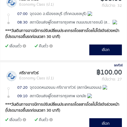
Economy Class (ป.1)
ที่นั่งว่าง: 32
07:00
จุดจอด อ.เมืองชลบุรี (ตึกคอมชลบุรี)
08:30
สถานีขนส่งผู้โดยสารกรุงเทพ ถนนบรมราชชนนี (สายใต้ใหม่)
***วันเดินทางอาจมีการปรับเปลี่ยนประเภทรถโดยสารโดยไม่ได้แจ้งล่วงหน้า
(โปรดมารอขึ้นรถก่อนเวลา 30 นาที)
เลื่อนตั๋ว
คืนตั๋ว
เลือก
รถทัวร์
฿100.00
ศรีราชาทัวร์
Economy Class (ป.1)
ที่นั่งว่าง: 27
07:20
จุดจอดหนองมน ศรีราชาทัวร์ (สถานีหนองมน)
09:10
สถานีขนส่งผู้โดยสารกรุงเทพ เอกมัย
***วันเดินทางอาจมีการปรับเปลี่ยนประเภทรถโดยสารโดยไม่ได้แจ้งล่วงหน้า
(โปรดมารอขึ้นรถก่อนเวลา 30 นาที)
เลื่อนตั๋ว
คืนตั๋ว
เลือก