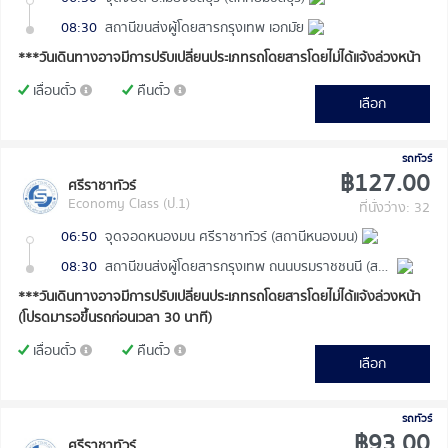
08:30
สถานีขนส่งผู้โดยสารกรุงเทพ เอกมัย
***วันเดินทางอาจมีการปรับเปลี่ยนประเภทรถโดยสารโดยไม่ได้แจ้งล่วงหน้า
เลื่อนตั๋ว
คืนตั๋ว
เลือก
รถทัวร์
฿127.00
ศรีราชาทัวร์
Economy Class (ป.1)
ที่นั่งว่าง: 32
06:50
จุดจอดหนองมน ศรีราชาทัวร์ (สถานีหนองมน)
08:30
สถานีขนส่งผู้โดยสารกรุงเทพ ถนนบรมราชชนนี (สายใต้ใหม่)
***วันเดินทางอาจมีการปรับเปลี่ยนประเภทรถโดยสารโดยไม่ได้แจ้งล่วงหน้า
(โปรดมารอขึ้นรถก่อนเวลา 30 นาที)
เลื่อนตั๋ว
คืนตั๋ว
เลือก
รถทัวร์
฿93.00
ศรีราชาทัวร์