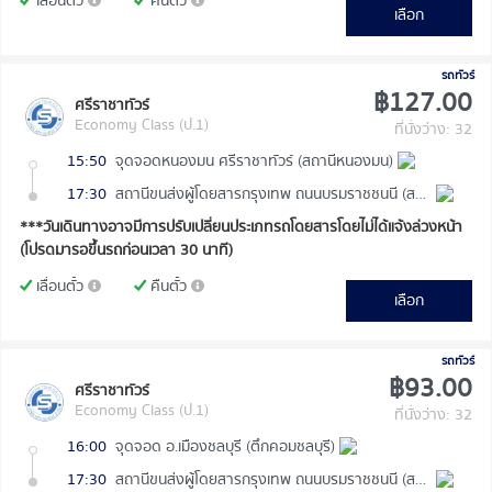
เลื่อนตั๋ว
คืนตั๋ว
เลือก
รถทัวร์
฿127.00
ศรีราชาทัวร์
Economy Class (ป.1)
ที่นั่งว่าง: 32
15:50
จุดจอดหนองมน ศรีราชาทัวร์ (สถานีหนองมน)
17:30
สถานีขนส่งผู้โดยสารกรุงเทพ ถนนบรมราชชนนี (สายใต้ใหม่)
***วันเดินทางอาจมีการปรับเปลี่ยนประเภทรถโดยสารโดยไม่ได้แจ้งล่วงหน้า
(โปรดมารอขึ้นรถก่อนเวลา 30 นาที)
เลื่อนตั๋ว
คืนตั๋ว
เลือก
รถทัวร์
฿93.00
ศรีราชาทัวร์
Economy Class (ป.1)
ที่นั่งว่าง: 32
16:00
จุดจอด อ.เมืองชลบุรี (ตึกคอมชลบุรี)
17:30
สถานีขนส่งผู้โดยสารกรุงเทพ ถนนบรมราชชนนี (สายใต้ใหม่)