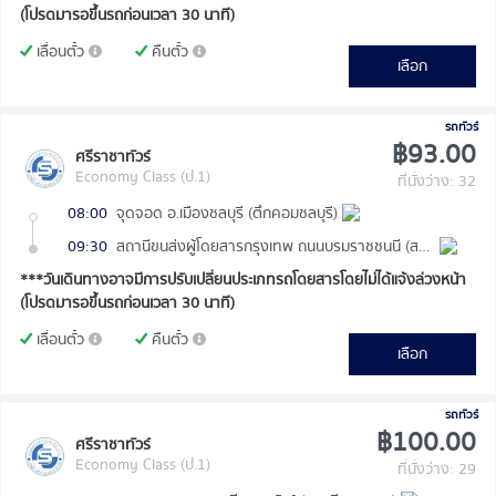
(โปรดมารอขึ้นรถก่อนเวลา 30 นาที)
เลื่อนตั๋ว
คืนตั๋ว
เลือก
รถทัวร์
฿93.00
ศรีราชาทัวร์
Economy Class (ป.1)
ที่นั่งว่าง: 32
08:00
จุดจอด อ.เมืองชลบุรี (ตึกคอมชลบุรี)
09:30
สถานีขนส่งผู้โดยสารกรุงเทพ ถนนบรมราชชนนี (สายใต้ใหม่)
***วันเดินทางอาจมีการปรับเปลี่ยนประเภทรถโดยสารโดยไม่ได้แจ้งล่วงหน้า
(โปรดมารอขึ้นรถก่อนเวลา 30 นาที)
เลื่อนตั๋ว
คืนตั๋ว
เลือก
รถทัวร์
฿100.00
ศรีราชาทัวร์
Economy Class (ป.1)
ที่นั่งว่าง: 29