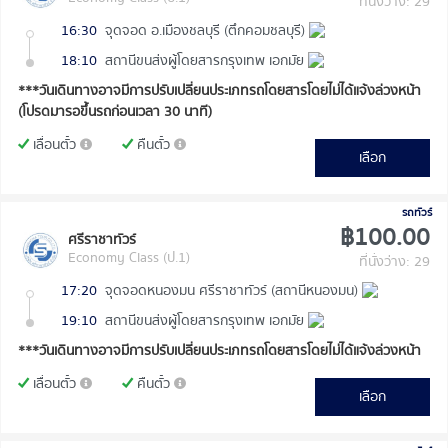
ที่นั่งว่าง: 29
16:30
จุดจอด อ.เมืองชลบุรี (ตึกคอมชลบุรี)
18:10
สถานีขนส่งผู้โดยสารกรุงเทพ เอกมัย
***วันเดินทางอาจมีการปรับเปลี่ยนประเภทรถโดยสารโดยไม่ได้แจ้งล่วงหน้า
(โปรดมารอขึ้นรถก่อนเวลา 30 นาที)
เลื่อนตั๋ว
คืนตั๋ว
เลือก
รถทัวร์
฿100.00
ศรีราชาทัวร์
Economy Class (ป.1)
ที่นั่งว่าง: 29
17:20
จุดจอดหนองมน ศรีราชาทัวร์ (สถานีหนองมน)
19:10
สถานีขนส่งผู้โดยสารกรุงเทพ เอกมัย
***วันเดินทางอาจมีการปรับเปลี่ยนประเภทรถโดยสารโดยไม่ได้แจ้งล่วงหน้า
เลื่อนตั๋ว
คืนตั๋ว
เลือก