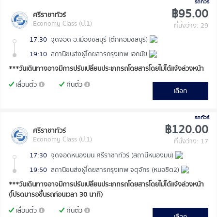
รถทัวร์
฿95.00
ศรีราชาทัวร์
Economy Class (ป.1)
ที่นั่งว่าง: 29
17:30
จุดจอด อ.เมืองชลบุรี (ตึกคอมชลบุรี)
19:10
สถานีขนส่งผู้โดยสารกรุงเทพ เอกมัย
***วันเดินทางอาจมีการปรับเปลี่ยนประเภทรถโดยสารโดยไม่ได้แจ้งล่วงหน้า
เลื่อนตั๋ว
คืนตั๋ว
เลือก
รถทัวร์
฿120.00
ศรีราชาทัวร์
Economy Class (ป.1)
ที่นั่งว่าง: 17
17:30
จุดจอดหนองมน ศรีราชาทัวร์ (สถานีหนองมน)
19:50
สถานีขนส่งผู้โดยสารกรุงเทพ จตุจักร (หมอชิต2)
***วันเดินทางอาจมีการปรับเปลี่ยนประเภทรถโดยสารโดยไม่ได้แจ้งล่วงหน้า
(โปรดมารอขึ้นรถก่อนเวลา 30 นาที)
เลื่อนตั๋ว
คืนตั๋ว
เลือก