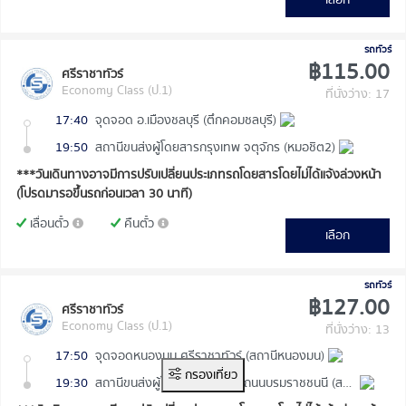
รถทัวร์
฿115.00
ศรีราชาทัวร์
Economy Class (ป.1)
ที่นั่งว่าง: 17
17:40
จุดจอด อ.เมืองชลบุรี (ตึกคอมชลบุรี)
19:50
สถานีขนส่งผู้โดยสารกรุงเทพ จตุจักร (หมอชิต2)
***วันเดินทางอาจมีการปรับเปลี่ยนประเภทรถโดยสารโดยไม่ได้แจ้งล่วงหน้า
(โปรดมารอขึ้นรถก่อนเวลา 30 นาที)
เลื่อนตั๋ว
คืนตั๋ว
เลือก
รถทัวร์
฿127.00
ศรีราชาทัวร์
Economy Class (ป.1)
ที่นั่งว่าง: 13
17:50
จุดจอดหนองมน ศรีราชาทัวร์ (สถานีหนองมน)
กรองเที่ยว
19:30
สถานีขนส่งผู้โดยสารกรุงเทพ ถนนบรมราชชนนี (สายใต้ใหม่)