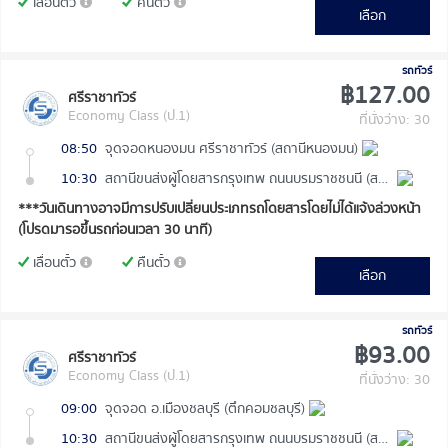
เลื่อนตั๋ว
คืนตั๋ว
เลือก
รถทัวร์
฿127.00
ศรีราชาทัวร์
Economy Class (ป.1)
ที่นั่งว่าง: 30
08:50
จุดจอดหนองมน ศรีราชาทัวร์ (สถานีหนองมน)
10:30
สถานีขนส่งผู้โดยสารกรุงเทพ ถนนบรมราชชนนี (สายใต้ใหม่)
***วันเดินทางอาจมีการปรับเปลี่ยนประเภทรถโดยสารโดยไม่ได้แจ้งล่วงหน้า
(โปรดมารอขึ้นรถก่อนเวลา 30 นาที)
เลื่อนตั๋ว
คืนตั๋ว
เลือก
รถทัวร์
฿93.00
ศรีราชาทัวร์
Economy Class (ป.1)
ที่นั่งว่าง: 30
09:00
จุดจอด อ.เมืองชลบุรี (ตึกคอมชลบุรี)
10:30
สถานีขนส่งผู้โดยสารกรุงเทพ ถนนบรมราชชนนี (สายใต้ใหม่)