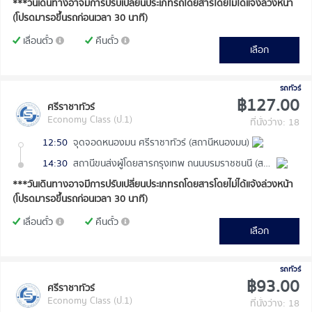
***วันเดินทางอาจมีการปรับเปลี่ยนประเภทรถโดยสารโดยไม่ได้แจ้งล่วงหน้า
(โปรดมารอขึ้นรถก่อนเวลา 30 นาที)
เลื่อนตั๋ว
คืนตั๋ว
เลือก
รถทัวร์
฿127.00
ศรีราชาทัวร์
Economy Class (ป.1)
ที่นั่งว่าง: 18
12:50
จุดจอดหนองมน ศรีราชาทัวร์ (สถานีหนองมน)
14:30
สถานีขนส่งผู้โดยสารกรุงเทพ ถนนบรมราชชนนี (สายใต้ใหม่)
***วันเดินทางอาจมีการปรับเปลี่ยนประเภทรถโดยสารโดยไม่ได้แจ้งล่วงหน้า
(โปรดมารอขึ้นรถก่อนเวลา 30 นาที)
เลื่อนตั๋ว
คืนตั๋ว
เลือก
รถทัวร์
฿93.00
ศรีราชาทัวร์
Economy Class (ป.1)
ที่นั่งว่าง: 18