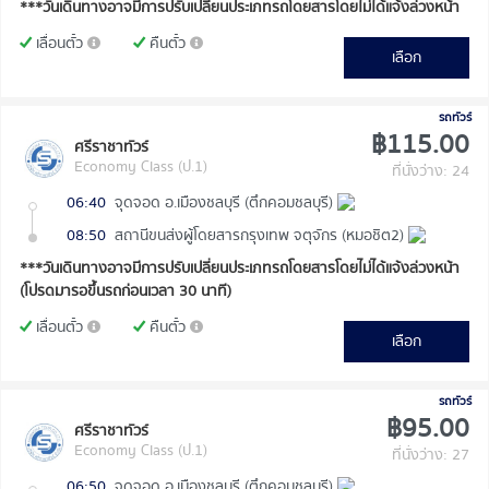
***วันเดินทางอาจมีการปรับเปลี่ยนประเภทรถโดยสารโดยไม่ได้แจ้งล่วงหน้า
เลื่อนตั๋ว
คืนตั๋ว
เลือก
รถทัวร์
฿115.00
ศรีราชาทัวร์
Economy Class (ป.1)
ที่นั่งว่าง: 24
06:40
จุดจอด อ.เมืองชลบุรี (ตึกคอมชลบุรี)
08:50
สถานีขนส่งผู้โดยสารกรุงเทพ จตุจักร (หมอชิต2)
***วันเดินทางอาจมีการปรับเปลี่ยนประเภทรถโดยสารโดยไม่ได้แจ้งล่วงหน้า
(โปรดมารอขึ้นรถก่อนเวลา 30 นาที)
เลื่อนตั๋ว
คืนตั๋ว
เลือก
รถทัวร์
฿95.00
ศรีราชาทัวร์
Economy Class (ป.1)
ที่นั่งว่าง: 27
06:50
จุดจอด อ.เมืองชลบุรี (ตึกคอมชลบุรี)