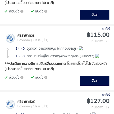
(โปรดมารอขึ้นรถก่อนเวลา 30 นาที)
เลื่อนตั๋ว
คืนตั๋ว
เลือก
รถทัวร์
฿115.00
ศรีราชาทัวร์
Economy Class (ป.1)
ที่นั่งว่าง: 23
14:40
จุดจอด อ.เมืองชลบุรี (ตึกคอมชลบุรี)
16:50
สถานีขนส่งผู้โดยสารกรุงเทพ จตุจักร (หมอชิต2)
***วันเดินทางอาจมีการปรับเปลี่ยนประเภทรถโดยสารโดยไม่ได้แจ้งล่วงหน้า
(โปรดมารอขึ้นรถก่อนเวลา 30 นาที)
เลื่อนตั๋ว
คืนตั๋ว
เลือก
รถทัวร์
฿127.00
ศรีราชาทัวร์
Economy Class (ป.1)
ที่นั่งว่าง: 32