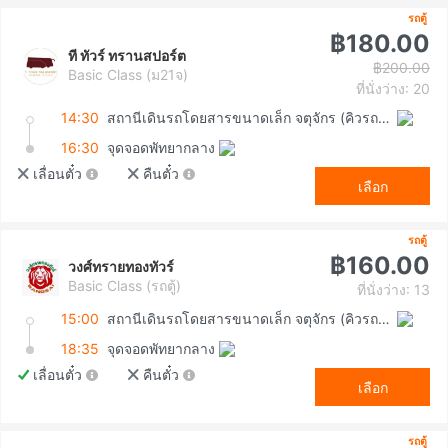
รถตู้
฿180.00
ที ทัวร์ ทรานสปอร์ต
฿200.00
Basic Class (ม21จ)
ที่นั่งว่าง: 20
14:30
สถานีเดินรถโดยสารขนาดเล็ก จตุจักร (คิวรถตู้หมอชิต 2)
16:30
จุดจอดพัทยากลาง
เลื่อนตั๋ว
คืนตั๋ว
เลือก
รถตู้
฿160.00
วงศ์ทรายทองทัวร์
Basic Class (รถตู้)
ที่นั่งว่าง: 13
15:00
สถานีเดินรถโดยสารขนาดเล็ก จตุจักร (คิวรถตู้หมอชิต 2)
18:35
จุดจอดพัทยากลาง
เลื่อนตั๋ว
คืนตั๋ว
เลือก
รถตู้