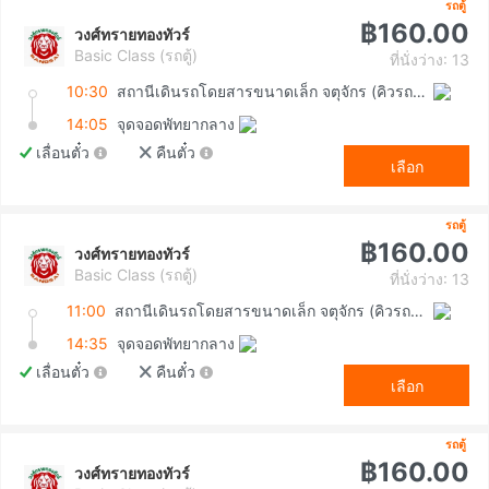
รถตู้
฿160.00
วงศ์ทรายทองทัวร์
Basic Class (รถตู้)
ที่นั่งว่าง: 13
10:30
สถานีเดินรถโดยสารขนาดเล็ก จตุจักร (คิวรถตู้หมอชิต 2)
14:05
จุดจอดพัทยากลาง
เลื่อนตั๋ว
คืนตั๋ว
เลือก
รถตู้
฿160.00
วงศ์ทรายทองทัวร์
Basic Class (รถตู้)
ที่นั่งว่าง: 13
11:00
สถานีเดินรถโดยสารขนาดเล็ก จตุจักร (คิวรถตู้หมอชิต 2)
14:35
จุดจอดพัทยากลาง
เลื่อนตั๋ว
คืนตั๋ว
เลือก
รถตู้
฿160.00
วงศ์ทรายทองทัวร์