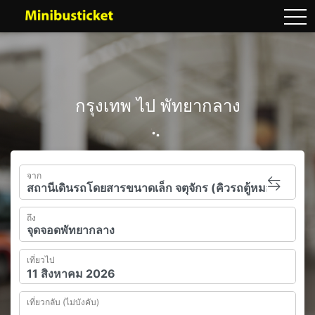
tog
กรุงเทพ ไป พัทยากลาง
จาก
ถึง
เที่ยวไป
เที่ยวกลับ (ไม่บังคับ)