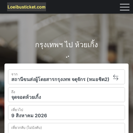
tog
กรุงเทพฯ ไป ห้วยเกิ้ง
จาก
ถึง
เที่ยวไป
เที่ยวกลับ (ไม่บังคับ)