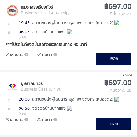
฿697.00
เขมราฐรุ่งเรืองทัวร์
Business Class (รถนอน vip)
ที่นั่งว่าง: 27
19:45
สถานีขนส่งผู้โดยสารกรุงเทพ จตุจักร (หมอชิต2)
06:05
จุดจอดบ้านปากแซง
(+1d)
***โปรดไปถึงจุดขึ้นรถก่อนเวลาเดินทาง 40 นาที
เลื่อนตั๋ว
คืนตั๋ว
เลือก
รถทัวร์
฿697.00
บุษราคัมทัวร์
Business Class (ม.4 พ)
ที่นั่งว่าง: 29
20:00
สถานีขนส่งผู้โดยสารกรุงเทพ จตุจักร (หมอชิต2)
06:50
จุดจอดบ้านปากแซง
(+1d)
เลื่อนตั๋ว
คืนตั๋ว
เลือก