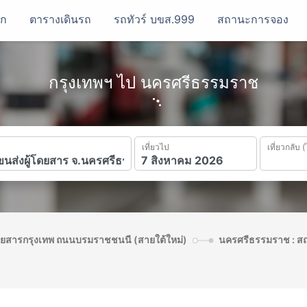
รก
ตารางเดินรถ
รถทัวร์ บขส.999
สถานะการจอง
กรุงเทพฯ ไป นครศรีธรรมราช
เที่ยวไป
เที่ยวกลับ (
โดยสารกรุงเทพ ถนนบรมราชชนนี (สายใต้ใหม่)
นครศรีธรรมราช : สถ