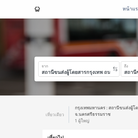
หน้าแ
จาก
ถึง
กรุงเทพมหานคร : สถานีขนส่งผู้
จ.นครศรีธรรมราช
เที่ยวเดียว
1 ผู้ใหญ่
เที่ยวไป