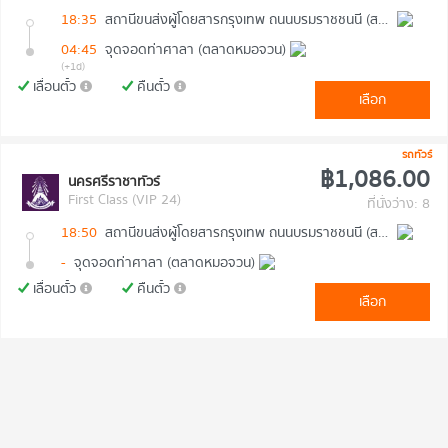
18:35
สถานีขนส่งผู้โดยสารกรุงเทพ ถนนบรมราชชนนี (สายใต้ใหม่)
04:45
จุดจอดท่าศาลา (ตลาดหมอจวน)
(+1d)
เลื่อนตั๋ว
คืนตั๋ว
เลือก
รถทัวร์
฿1,086.00
นครศรีราชาทัวร์
First Class (VIP 24)
ที่นั่งว่าง: 8
18:50
สถานีขนส่งผู้โดยสารกรุงเทพ ถนนบรมราชชนนี (สายใต้ใหม่)
-
จุดจอดท่าศาลา (ตลาดหมอจวน)
เลื่อนตั๋ว
คืนตั๋ว
เลือก