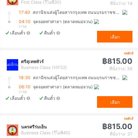
First Class (วีไอพี30)
ที่นั่งว่าง: 14
17:40
สถานีขนส่งผู้โดยสารกรุงเทพ ถนนบรมราชชนนี (สายใต้ใหม่)
04:10
จุดจอดท่าศาลา (ตลาดหมอจวน)
(+1d)
เลื่อนตั๋ว
คืนตั๋ว
เลือก
รถทัวร์
฿815.00
ศรีสุเทพทัวร์
Business Class (VIP32)
ที่นั่งว่าง: 39
18:30
สถานีขนส่งผู้โดยสารกรุงเทพ ถนนบรมราชชนนี (สายใต้ใหม่)
06:10
จุดจอดท่าศาลา (ตลาดหมอจวน)
(+1d)
เลื่อนตั๋ว
คืนตั๋ว
เลือก
รถทัวร์
฿815.00
นครศรีร่มเย็น
Business Class (วีไอพี40)
ที่นั่งว่าง: 37