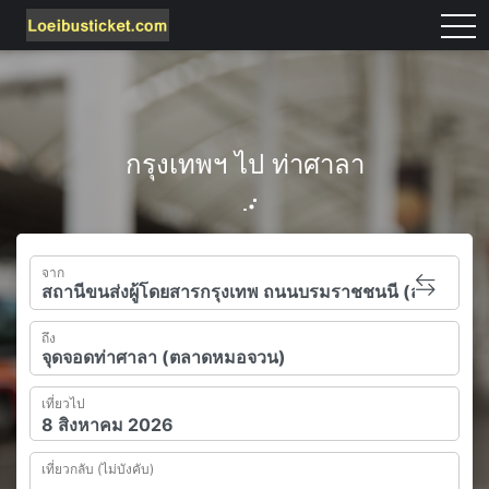
tog
กรุงเทพฯ ไป ท่าศาลา
จาก
ถึง
เที่ยวไป
เที่ยวกลับ (ไม่บังคับ)