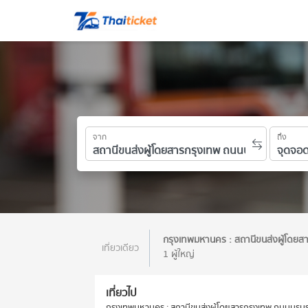
จาก
ถึง
กรุงเทพมหานคร : สถานีขนส่งผู้โดยส
เที่ยวเดียว
1 ผู้ใหญ่
เที่ยวไป
กรุงเทพมหานคร : สถานีขนส่งผู้โดยสารกรุงเทพ ถนนบรมรา