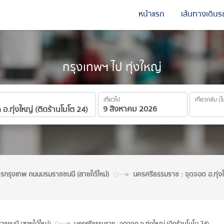
หน้าแรก
เส้นทางเดินร
กรุงเทพฯ ไป ทุ่งใหญ่
เที่ยวไป
เที่ยวกลับ (ไ
ารกรุงเทพ ถนนบรมราชชนนี (สายใต้ใหม่)
นครศรีธรรมราช : จุดจอด อ.ทุ่งใ
ชชนนี (สายใต้ใหม่)
นครศรีธรรมราช : จุดจอด อ.ทุ่งใหญ่ (ติดร้านโมโต 24)